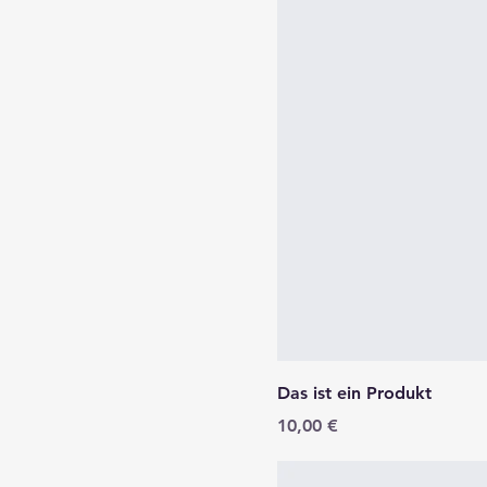
Das ist ein Produkt
Preis
10,00 €