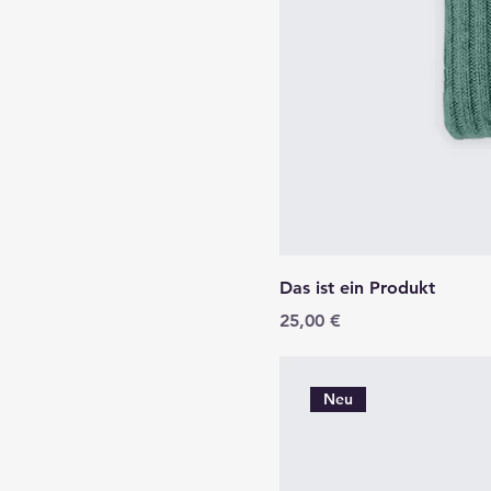
Das ist ein Produkt
Preis
25,00 €
Neu