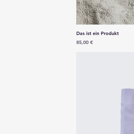
Das ist ein Produkt
Preis
85,00 €