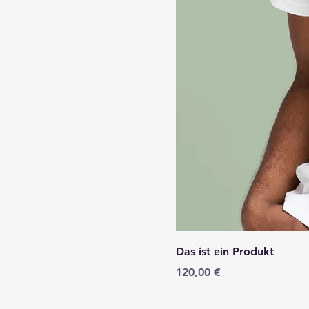
Das ist ein Produkt
Preis
120,00 €