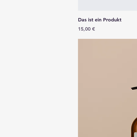
Das ist ein Produkt
Preis
15,00 €