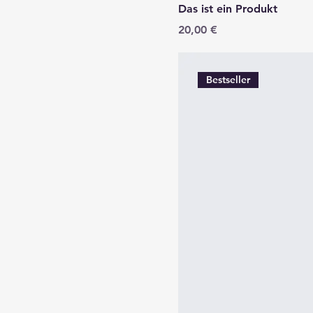
Das ist ein Produkt
Preis
20,00 €
Bestseller