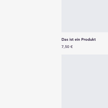
Das ist ein Produkt
Preis
7,50 €