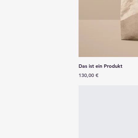
Das ist ein Produkt
Preis
130,00 €