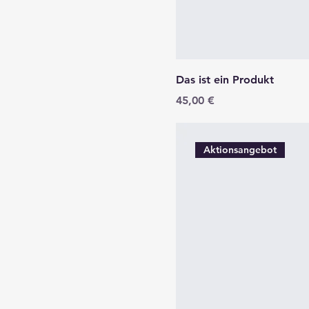
Das ist ein Produkt
Preis
45,00 €
Aktionsangebot