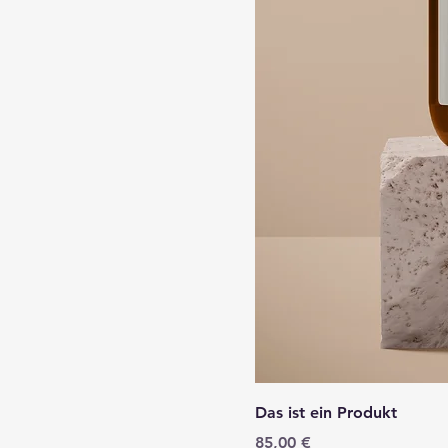
Das ist ein Produkt
Preis
85,00 €