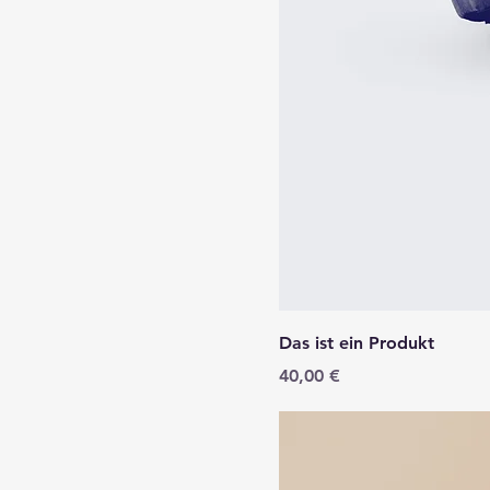
Das ist ein Produkt
Preis
40,00 €