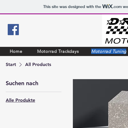
This site was designed with the
.com
web
Home
Motorrad Trackdays
Motorrad Tuning
Start
All Products
Suchen nach
Alle Produkte