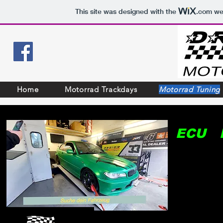
This site was designed with the
.com
web
Home
Motorrad Trackdays
Motorrad Tuning
ECU F