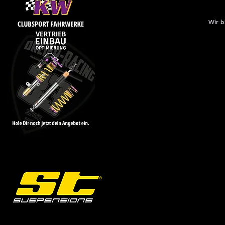
Wir b